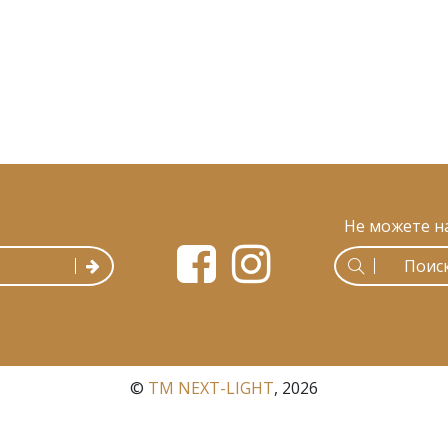
Не можете н
©
ТМ NEXT-LIGHT
, 2026