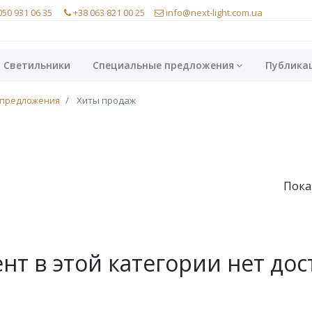
050 931 06 35
+38 063 821 00 25
info@next-light.com.ua
Светильники
Специальные предложения
Публика
предложения
Хиты продаж
Пока
т в этой категории нет дос