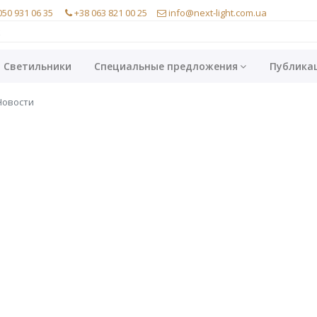
050 931 06 35
+38 063 821 00 25
info@next-light.com.ua
Светильники
Специальные предложения
Публика
овости