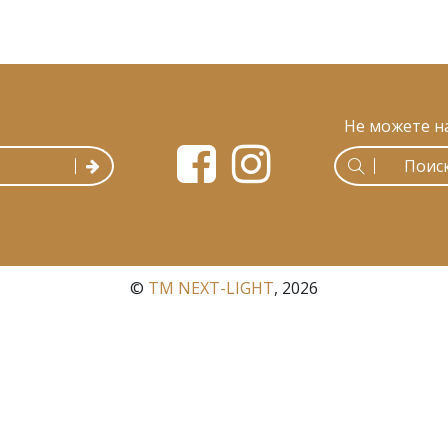
Не можете н
©
ТМ NEXT-LIGHT
, 2026